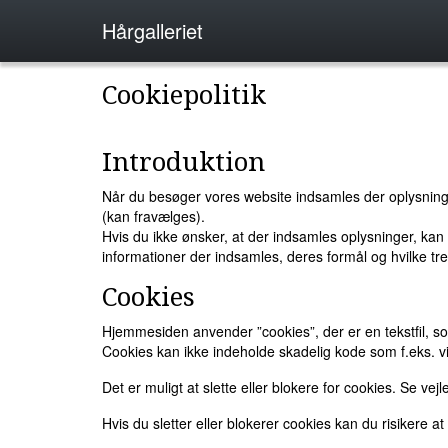
Hårgalleriet
Cookiepolitik
Introduktion
Når du besøger vores website indsamles der oplysninger
(kan fravælges).
Hvis du ikke ønsker, at der indsamles oplysninger, kan
informationer der indsamles, deres formål og hvilke tre
Cookies
Hjemmesiden anvender ”cookies”, der er en tekstfil, so
Cookies kan ikke indeholde skadelig kode som f.eks. vi
Det er muligt at slette eller blokere for cookies. Se vej
Hvis du sletter eller blokerer cookies kan du risikere a