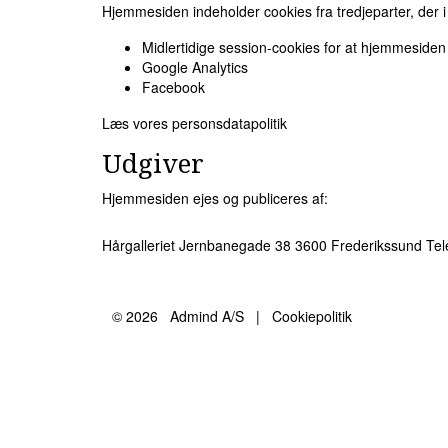
Hjemmesiden indeholder cookies fra tredjeparter, der 
Midlertidige session-cookies for at hjemmesiden
Google Analytics
Facebook
Læs vores personsdatapolitik
Udgiver
Hjemmesiden ejes og publiceres af:
Hårgalleriet Jernbanegade 38 3600 Frederikssund Te
© 2026
Admind A/S
|
Cookiepolitik