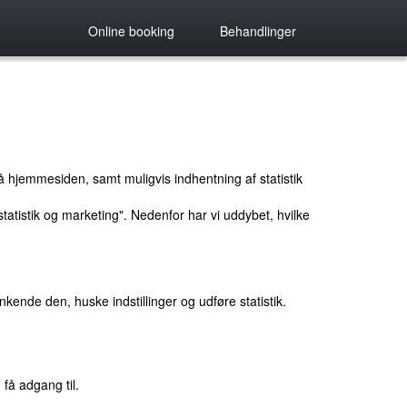
Online booking
Behandlinger
å hjemmesiden, samt muligvis indhentning af statistik
tatistik og marketing". Nedenfor har vi uddybet, hvilke
ende den, huske indstillinger og udføre statistik.
 få adgang til.